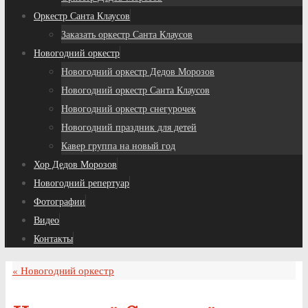
Оркестр Санта Клаусов
Заказать оркестр Санта Клаусов
Новогодний оркестр
Новогодний оркестр Дедов Морозов
Новогодний оркестр Санта Клаусов
Новогодний оркестр снегурочек
Новогодний праздник для детей
Кавер группа на новый год
Хор Дедов Морозов
Новогодний репертуар
Фотографии
Видео
Контакты
«
Новогодний оркестр