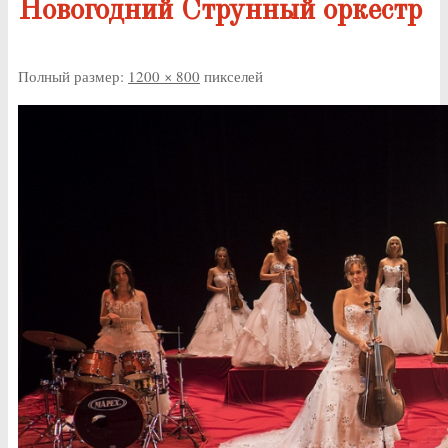
Новогодний Струнный оркестр
Полный размер:
1200 × 800
пикселей