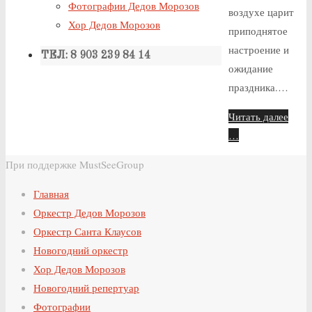
Фотографии Дедов Морозов
воздухе царит
Хор Дедов Морозов
приподнятое
настроение и
ТЕЛ: 8 903 239 84 14
ожидание
праздника.…
Читать далее
…
При поддержке MustSeeGroup
Главная
Оркестр Дедов Морозов
Оркестр Санта Клаусов
Новогодний оркестр
Хор Дедов Морозов
Новогодний репертуар
Фотографии