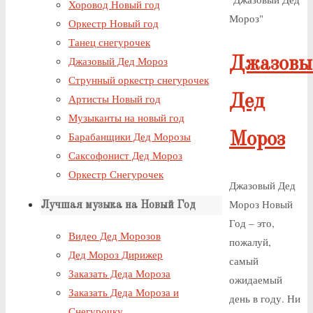
Хоровод Новый год
Мороз"
Оркестр Новый год
Танец снегурочек
Джазовы
Джазовый Дед Мороз
Струнный оркестр снегурочек
Дед
Артисты Новый год
Музыканты на новый год
Мороз
Барабанщики Дед Морозы
Саксофонист Дед Мороз
Оркестр Снегурочек
Джазовый Дед
Мороз Новый
Лучшая музыка на Новый Год
Год – это,
Видео Дед Морозов
пожалуй,
Дед Мороз Дирижер
самый
Заказать Деда Мороза
ожидаемый
Заказать Деда Мороза и
день в году. Ни
Снегурочку