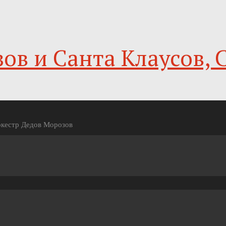
ов и Санта Клаусов, 
Оркестр Дедов Морозов