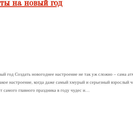
ы на новый год
ый год Создать новогоднее настроение не так уж сложно – сама атм
акое настроение, когда даже самый хмурый и серьезный взрослый ч
т самого главного праздника в году чудес и…