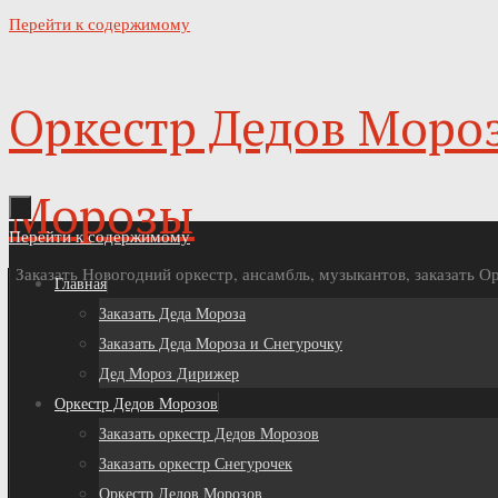
Перейти к содержимому
Оркестр Дедов Мороз
Морозы
Перейти к содержимому
Заказать Новогодний оркестр, ансамбль, музыкантов, заказать 
Главная
Заказать Деда Мороза
Заказать Деда Мороза и Снегурочку
Дед Мороз Дирижер
Оркестр Дедов Морозов
Заказать оркестр Дедов Морозов
Заказать оркестр Снегурочек
Оркестр Дедов Морозов