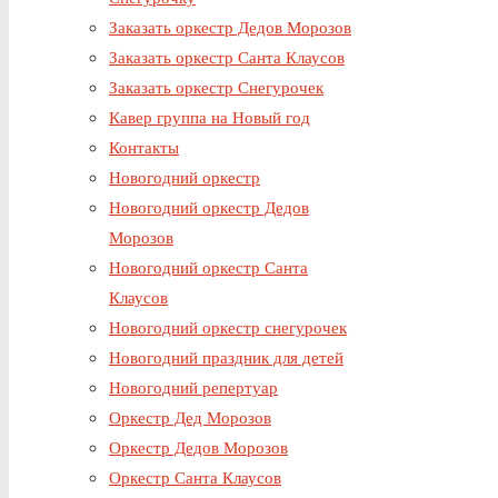
Заказать оркестр Дедов Морозов
Заказать оркестр Санта Клаусов
Заказать оркестр Снегурочек
Кавер группа на Новый год
Контакты
Новогодний оркестр
Новогодний оркестр Дедов
Морозов
Новогодний оркестр Санта
Клаусов
Новогодний оркестр снегурочек
Новогодний праздник для детей
Новогодний репертуар
Оркестр Дед Морозов
Оркестр Дедов Морозов
Оркестр Санта Клаусов