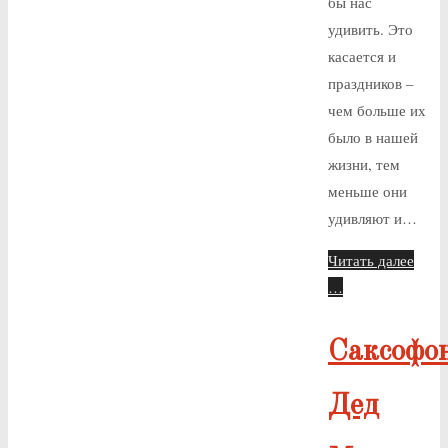
бы нас
удивить. Это
касается и
праздников –
чем больше их
было в нашей
жизни, тем
меньше они
удивляют и…
Читать далее
…
Саксофо
Дед