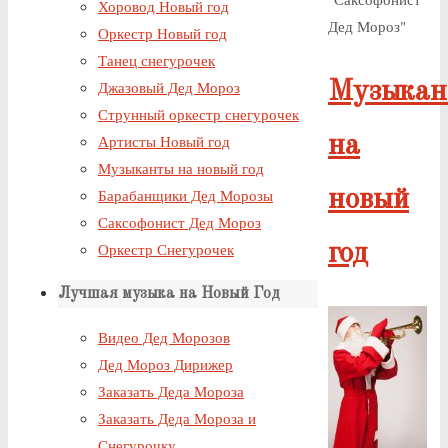
Хоровод Новый год
Дед Мороз"
Оркестр Новый год
Танец снегурочек
Музыкан
Джазовый Дед Мороз
Струнный оркестр снегурочек
на
Артисты Новый год
Музыканты на новый год
новый
Барабанщики Дед Морозы
Саксофонист Дед Мороз
год
Оркестр Снегурочек
Лучшая музыка на Новый Год
Видео Дед Морозов
Дед Мороз Дирижер
Заказать Деда Мороза
Заказать Деда Мороза и
Снегурочку