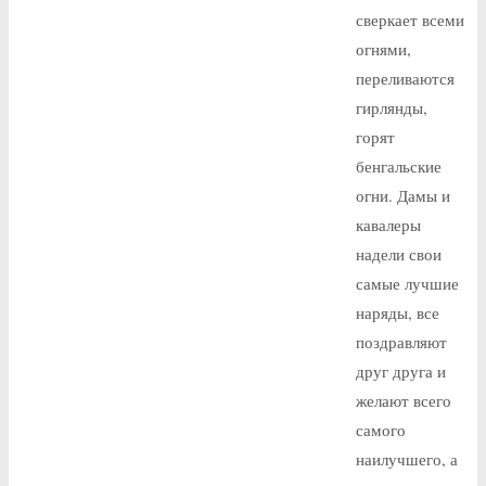
сверкает всеми
огнями,
переливаются
гирлянды,
горят
бенгальские
огни. Дамы и
кавалеры
надели свои
самые лучшие
наряды, все
поздравляют
друг друга и
желают всего
самого
наилучшего, а