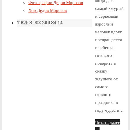
когда даже
Фотографии Дедов Морозов
самый хмурый
Хор Дедов Морозов
и серьезный
взрослый
ТЕЛ: 8 903 239 84 14
человек вдруг
превращается
в ребенка,
готового
поверить в
сказку,
ждущего от
самого
главного
праздника в
году чудес и…
Читать далее
…