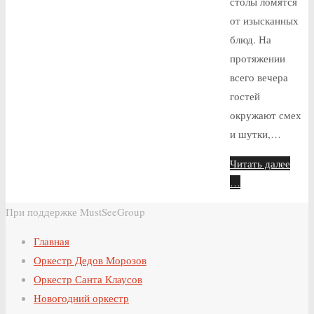
столы ломятся
от изысканных
блюд. На
протяжении
всего вечера
гостей
окружают смех
и шутки,…
Читать далее
…
При поддержке MustSeeGroup
Главная
Оркестр Дедов Морозов
Оркестр Санта Клаусов
Новогодний оркестр