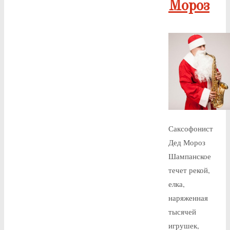
Мороз
Саксофонист
Дед Мороз
Шампанское
течет рекой,
елка,
наряженная
тысячей
игрушек,