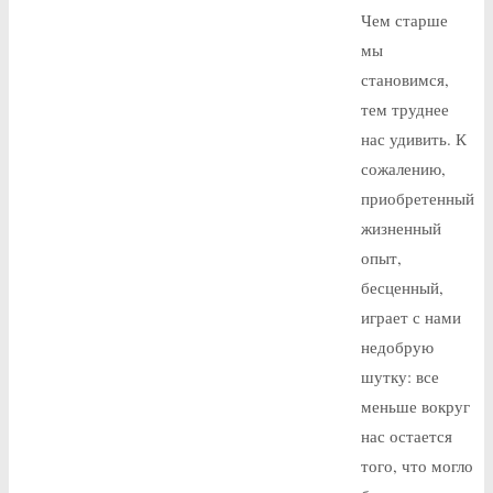
Чем старше
мы
становимся,
тем труднее
нас удивить. К
сожалению,
приобретенный
жизненный
опыт,
бесценный,
играет с нами
недобрую
шутку: все
меньше вокруг
нас остается
того, что могло